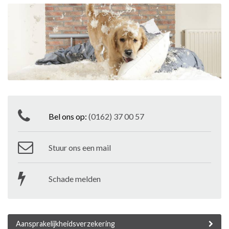
Bel ons op:
(0162) 37 00 57
Stuur ons een mail
Schade melden
Aansprakelijkheidsverzekering