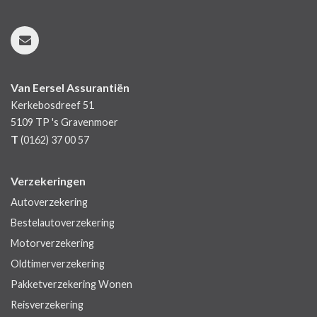
Van Eersel Assurantiën
Kerkebosdreef 51
5109 TP
's Gravenmoer
T
(0162) 37 00 57
Verzekeringen
Autoverzekering
Bestelautoverzekering
Motorverzekering
Oldtimerverzekering
Pakketverzekering Wonen
Reisverzekering