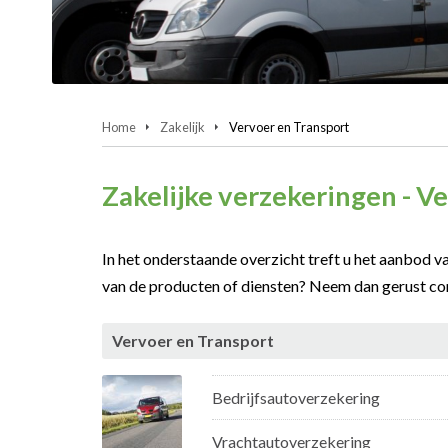
Home
Zakelijk
Vervoer en Transport
Zakelijke verzekeringen - V
In het onderstaande overzicht treft u het aanbod v
van de producten of diensten? Neem dan gerust co
Vervoer en Transport
Bedrijfsautoverzekering
Vrachtautoverzekering