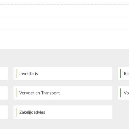
Inventaris
Re
Vervoer en Transport
Vo
Zakelijk advies