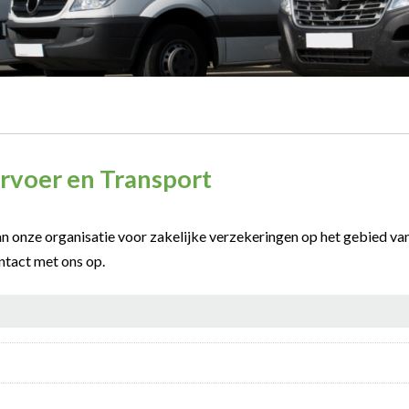
ervoer en Transport
an onze organisatie voor zakelijke verzekeringen op het gebied va
ntact met ons op.