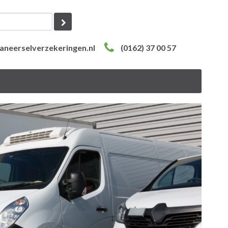
aneerselverzekeringen.nl
(0162) 37 00 57