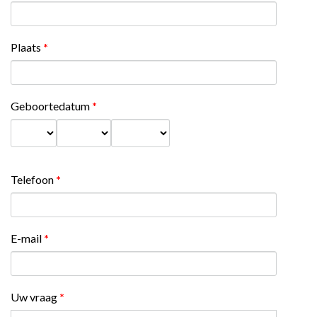
Plaats
*
Geboortedatum
*
Dag
Maand
Jaar
Telefoon
*
E-mail
*
Uw vraag
*