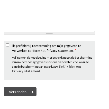
Ik geef hierbij toestemming om mijn gegevens te
verwerken conform het Privacy statement.
*
Wij nemen de regelgeving met betrekking tot de bescherming
van uw persoonsgegevens serieus en hechten veel waarde
Bekijk hier ons
aan de bescherming van uw privacy.
Privacy statement
.