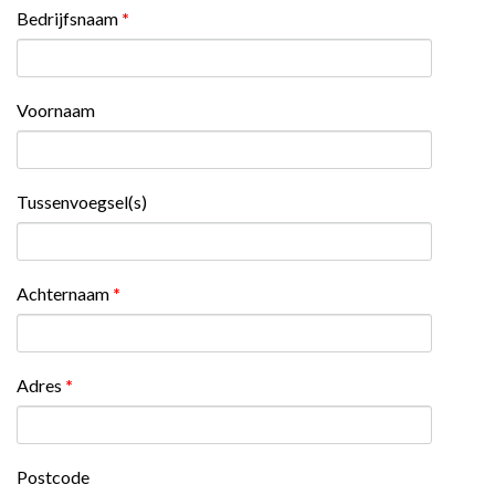
Bedrijfsnaam
*
Voornaam
Tussenvoegsel(s)
Achternaam
*
Adres
*
Postcode