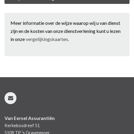
Meer informatie over de wijze waarop wij u van dienst
zijn en de kosten van onze dienstverlening kunt u lezen
in onze
vergelijkingskaarten
.
Van Eersel Assurantiën
Kerkebosdreef 51
5109 TP
's Gravenmoer