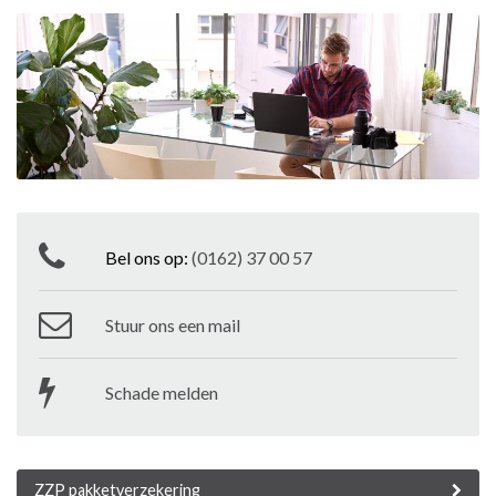
Bel ons op:
(0162) 37 00 57
Stuur ons een mail
Schade melden
ZZP pakketverzekering