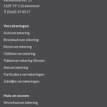
Kerkebosdreef 51
5109 TP
's Gravenmoer
T
(0162) 37 00 57
Verzekeringen
Autoverzekering
Bestelautoverzekering
Motorverzekering
Oldtimerverzekering
Pakketverzekering Wonen
Reisverzekering
Particuliere verzekeringen
Zakelijke verzekeringen
Huis en wonen
Woonhuisverzekering