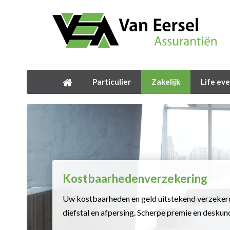
Particulier
Zakelijk
Life ev
Kostbaarhedenverzekering
Uw kostbaarheden en geld uitstekend verzeker
diefstal en afpersing. Scherpe premie en deskun