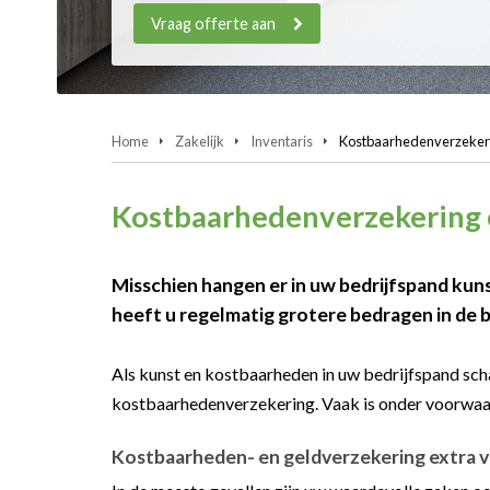
Vraag offerte aan
Home
Zakelijk
Inventaris
Kostbaarhedenverzekeri
Kostbaarhedenverzekering 
Misschien hangen er in uw bedrijfspand kuns
heeft u regelmatig grotere bedragen in de 
Als kunst en kostbaarheden in uw bedrijfspand scha
kostbaarhedenverzekering. Vaak is onder voorwaard
Kostbaarheden- en geldverzekering extra v