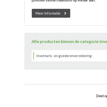
Meer informatie
Alle producten binnen de categorie Inv
Inventaris- en goederenverzekering
Deel o