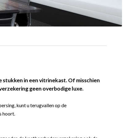
 stukken in een vitrinekast. Of misschien
dverzekering geen overbodige luxe.
ersing, kunt u terugvallen op de
 hoort.