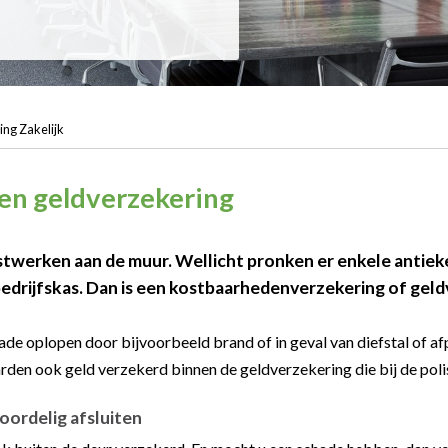
ng Zakelijk
en geldverzekering
twerken aan de muur. Wellicht pronken er enkele antieke
bedrijfskas. Dan is een kostbaarhedenverzekering of gel
de oplopen door bijvoorbeeld brand of in geval van diefstal of afp
en ook geld verzekerd binnen de geldverzekering die bij de polis
oordelig afsluiten