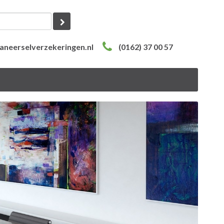
aneerselverzekeringen.nl
(0162) 37 00 57