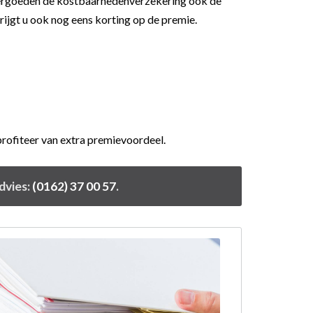
 vergoeden de kostbaarhedenverzekering ook de
ijgt u ook nog eens korting op de premie.
rofiteer van extra premievoordeel.
dvies:
(0162) 37 00 57
.