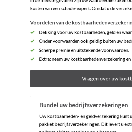
In de meeste gevallen zijn uw waardevolle zaken 
kosten van een schade-expert. Omdat u de verzekeri
Voordelen van de kostbaarhedenverzekerin
Dekking voor uw kostbaarheden, geld en waar
Onder voorwaarden ook geldig buiten uw bedr
Scherpe premie en uitstekende voorwaarden.
Extra: neem uw kostbaarhedenverzekering en g
Vragen over uw kostb
Bundel uw bedrijfsverzekeringen
Uw kostbaarheden- en geldverzekering kunt u
pakket bedrijfsverzekeringen. Dit levert u ext
polissen sluiten naadloos op elkaar aan.